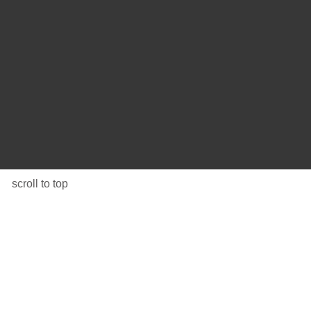
scroll to top