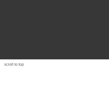
scroll to top