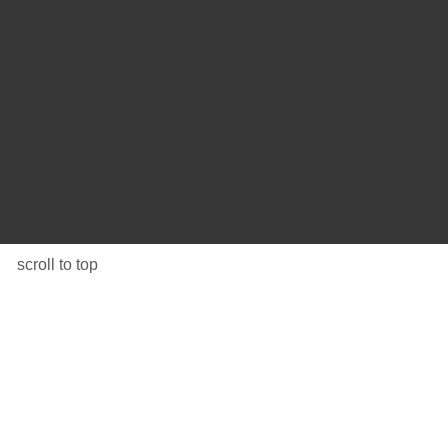
scroll to top