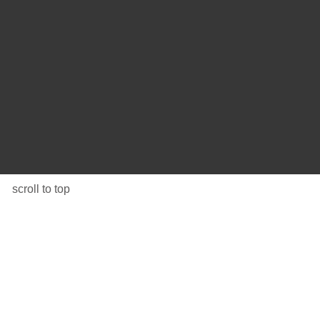
scroll to top