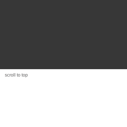
scroll to top