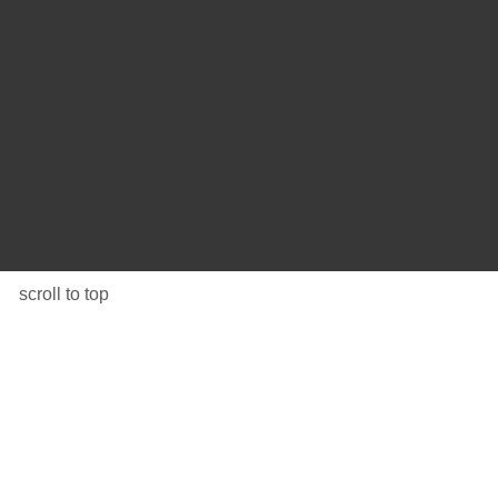
scroll to top