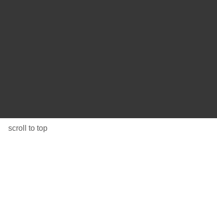
scroll to top