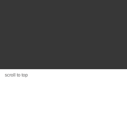
scroll to top