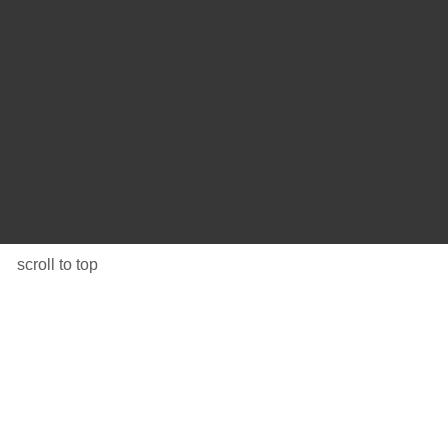
scroll to top