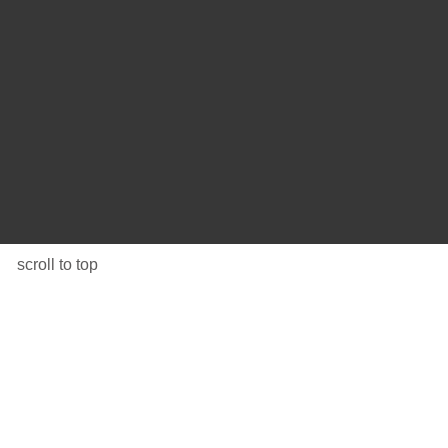
scroll to top