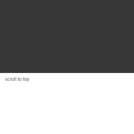
scroll to top