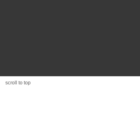
scroll to top